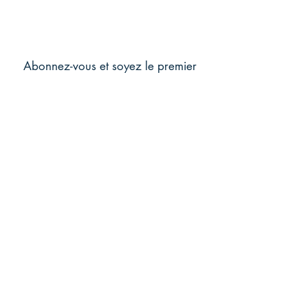
Abonnez-vous et soyez le premier
au courant !
Rejoindre
CONTACT